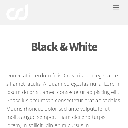
Skip
Me
to
content
Black & White
Donec at interdum felis. Cras tristique eget ante
sit amet iaculis. Aliquam eu egestas nulla. Lorem
ipsum dolor sit amet, consectetur adipiscing elit.
Phasellus accumsan consectetur erat ac sodales.
Mauris rhoncus dolor sed ante vulputate, ut
mollis augue semper. Etiam eleifend turpis
lorem, in sollicitudin enim cursus in.